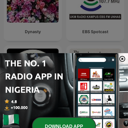
Dynasty
EBS Spotcast
The Missing Secret
Aso Guet
Podcast
DOWNLOAD APP