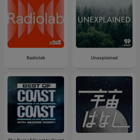
Radiolab
Unexplained