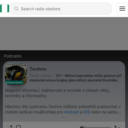
Podcasts
Techno
Český rozhlas
|
311 - Běžná kapradina může pomoci při
sledování stavu krajiny jako citlivý ukazatel životního
prostředí
Magazín informací, zajímavostí a novinek z oblasti vědy,
techniky a informatiky.
Všechny díly podcastu Techno můžete pohodlně poslouchat v
mobilní aplikaci mujRozhlas pro
Android
a
iOS
nebo na webu
mujRozhlas.cz
.
1