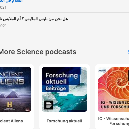
السلام في الع
2021
هل نحن من نلبس الملابس ؟ أم الملابس تل
2021
More Science podcasts
IQ - Wissensch
cient Aliens
Forschung aktuell
Forschun