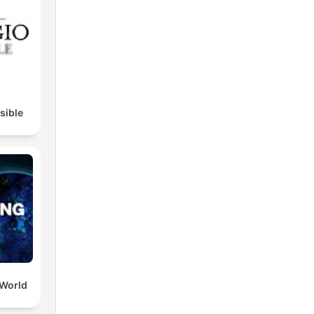
isible
 World