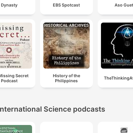
Dynasty
EBS Spotcast
Aso Gue
Missing Secret
History of the
TheThinkingAt
Podcast
Philippines
International Science podcasts