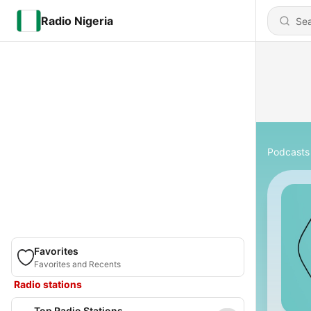
Radio Nigeria
Podcasts
Favorites
Favorites and Recents
Radio stations
Top Radio Stations