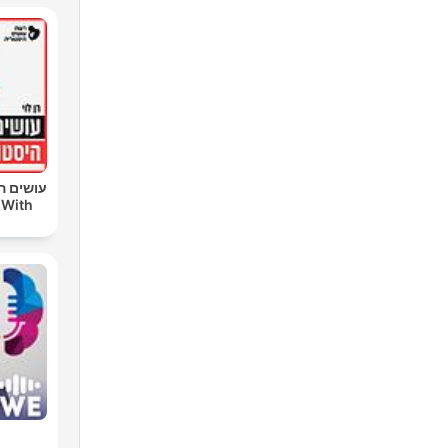
עושים הי
 With