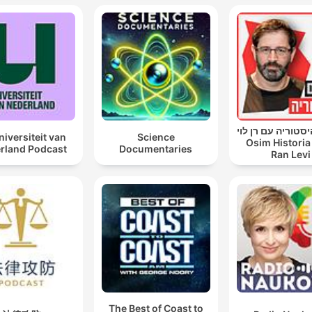
סטוריה עם רן לוי
niversiteit van
Science
Osim Historia
rland Podcast
Documentaries
Ran Levi
The Best of Coast to