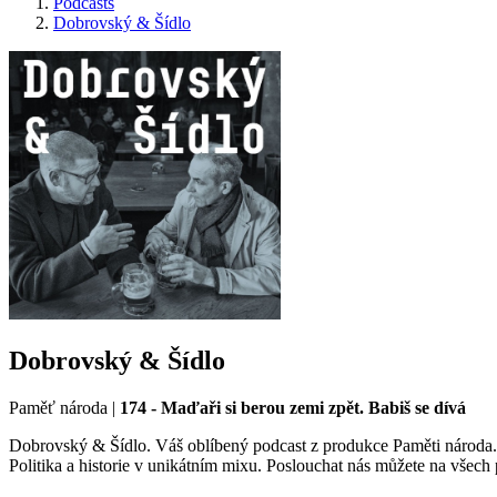
Podcasts
Dobrovský & Šídlo
Dobrovský & Šídlo
Paměť národa
|
174 - Maďaři si berou zemi zpět. Babiš se dívá
Dobrovský & Šídlo. Váš oblíbený podcast z produkce Paměti národa. P
Politika a historie v unikátním mixu. Poslouchat nás můžete na všec