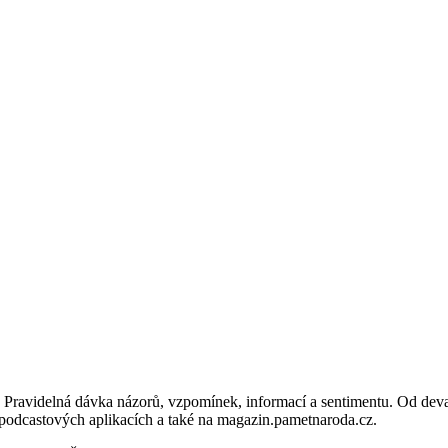
ravidelná dávka názorů, vzpomínek, informací a sentimentu. Od devades
h podcastových aplikacích a také na magazin.pametnaroda.cz.