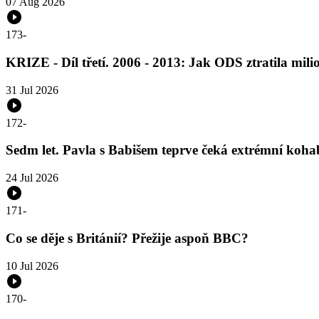
07 Aug 2026
173
-
KRIZE - Díl třetí. 2006 - 2013: Jak ODS ztratila mili
31 Jul 2026
172
-
Sedm let. Pavla s Babišem teprve čeká extrémní koha
24 Jul 2026
171
-
Co se děje s Británií? Přežije aspoň BBC?
10 Jul 2026
170
-