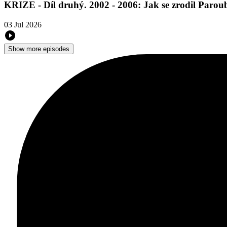
KRIZE - Díl druhý. 2002 - 2006: Jak se zrodil Parou
03 Jul 2026
Show more episodes