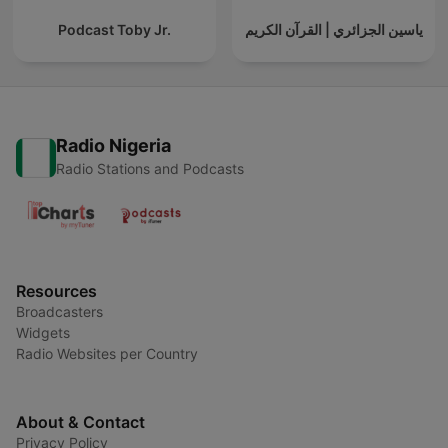
Podcast Toby Jr.
ياسين الجزائري | القرآن الكريم
Radio Nigeria
Radio Stations and Podcasts
Resources
Broadcasters
Widgets
Radio Websites per Country
About & Contact
Privacy Policy