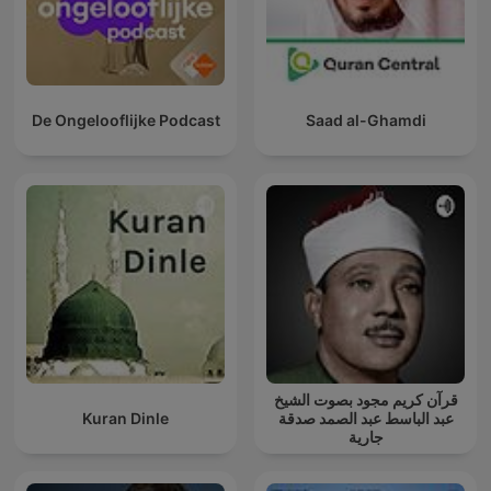
De Ongelooflijke Podcast
Saad al-Ghamdi
قرآن كريم مجود بصوت الشيخ
Kuran Dinle
عبد الباسط عبد الصمد صدقة
جارية