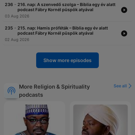
-
236
216. nap: A szenvedő szolga – Biblia egy év alatt
podcast Fábry Kornél püspök atyával
03 Aug 2026
-
235
215. nap: Hamis próféták – Biblia egy év alatt
podcast Fábry Kornél püspök atyával
02 Aug 2026
Show more episodes
See all
More Religion & Spirituality
podcasts