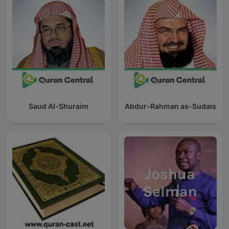
Saud Al-Shuraim
Abdur-Rahman as-Sudais