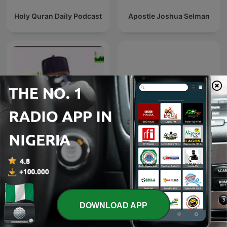
Holy Quran Daily Podcast
Apostle Joshua Selman
Ahmed Suleiman | Quran
Hausa Tafseer
Recitation
DOWNLOAD APP