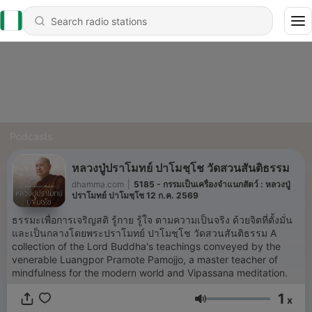
Podcasts
หลวงปู่ปราโมทย์ ปาโมชฺโช วัดสวนสันติธรรม
dhamma.com
|
5185 - กรรมเป็นเครื่องจำแนกสัตว์ : หลวงปู่
ปราโมทย์ ปาโมชฺโช 12 ก.ค. 2569
ธรรมะเพื่อการเจริญสติ รู้กาย รู้ใจ ตามความเป็นจริง ด้วยจิตที่ตั้งมั่น
และเป็นกลางโดยพระปราโมทย์ ปาโมชฺโช วัดสวนสันติธรรม A
collection of the Lord Buddha's teachings conveyed by the
venerable Luangpor Pramote Pamojjo, a master teacher of
mindfulness for the modern world and Vipassana meditation.
1
x
Volume