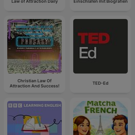
Law of Attraction Daily
Einschlafen mit Biografien
Christian Law Of
TED-Ed
Attraction And Success!