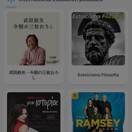
武田鉄矢・今朝の三枚おろ
Estoicismo Filosofia
し