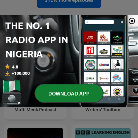
Show more episodes
See all
More Education podcasts
DOWNLOAD APP
Mufti Menk Podcast
Writers' Toolbox