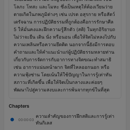
โลภะ โทสะ และโมหะ ซึ่งเป็นเหตุให้ต้องเวียนว่าย
ตายเกิดในภพภูมิต่างๆ เช่น เปรต อสุรกาย หรือสัตว์
เดรัจฉาน การปฏิบัติธรรมที่ถูกต้องคือการรักษาศีล
5 ให้มั่นคงและฝึกความรู้สึกตัว (สติ) ในทุกอิริยาบถ
ไม่ว่าจะยืน เดิน นั่ง หรือนอน เพื่อให้จิตไม่หลงไปกับ
ความเพลินหรือความยึดติด นอกจากนี้ยังมีการตอบ
คำถามและให้คำแนะนำแก่ผู้ปฏิบัติธรรมหลายท่าน
เกี่ยวกับการจัดการกับอาการทางจิตขณะทำสมาธิ
เช่น อาการแน่นหน้าผาก จิตที่ไหลออกนอก หรือ
ความฟุ้งซ่าน โดยเน้นให้ใช้ปัญญาในการรู้เท่าทัน
สภาวะที่เกิดขึ้น เพื่อให้จิตเป็นกลางและค่อยๆ
พัฒนาไปสู่ความสงบและการพ้นจากทุกข์ในที่สุด
Chapters
ความสำคัญของการฝึกสติและการรู้เท่า
00:00:03
ทันกิเลส