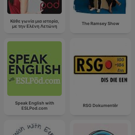
Κάθε γωνία μια ιστορία,
The Ramsey Show
με την Ελένη Λετώνη
Speak English with
RSG Dokumentêr
ESLPod.com