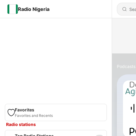
Radio Nigeria
Podcasts
Favorites
Favorites and Recents
Radio stations
Top Radio Stations