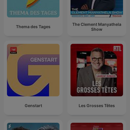
The Clement Manyathela
Thema des Tages
Show
Genstart
Les Grosses Têtes