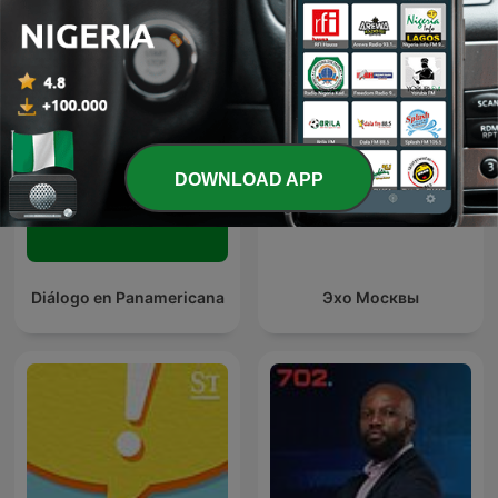
International News podcasts
DOWNLOAD APP
Diálogo en Panamericana
Эхо Москвы