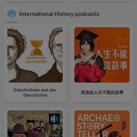
International History podcasts
Geschichten aus der
吳淡如人生不能沒故事
Geschichte