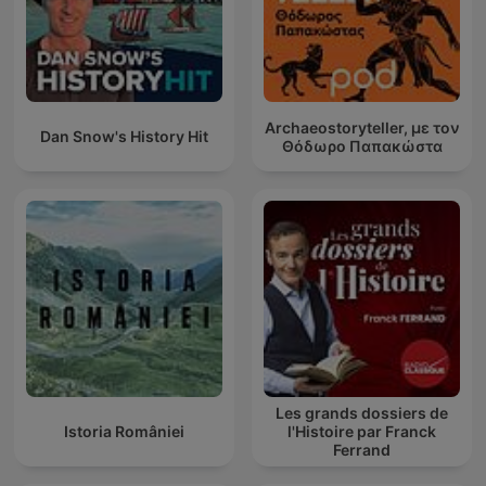
Archaeostoryteller, με τον
Dan Snow's History Hit
Θόδωρο Παπακώστα
Les grands dossiers de
Istoria României
l'Histoire par Franck
Ferrand