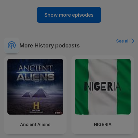
Show more episodes
See all
More History podcasts
Ancient Aliens
NIGERIA