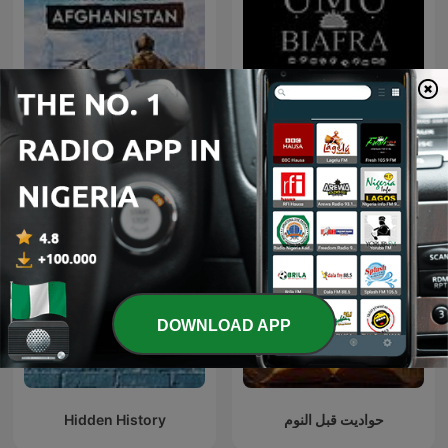
Historien om: Afghanistan
Umu Biafra
DOWNLOAD APP
Hidden History
حواديت قبل النوم