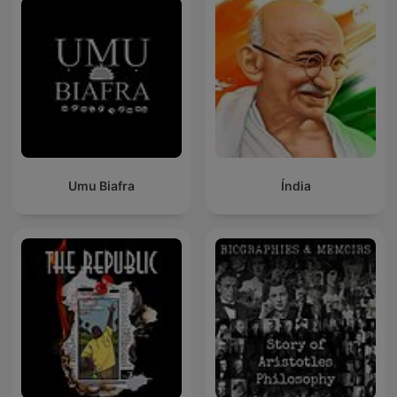
Umu Biafra
Índia