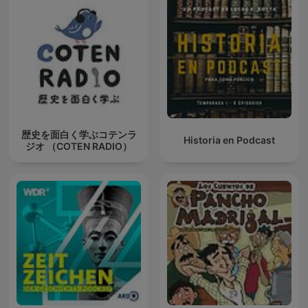
歴史を面白く学ぶコテンラ
Historia en Podcast
ジオ （COTEN RADIO）