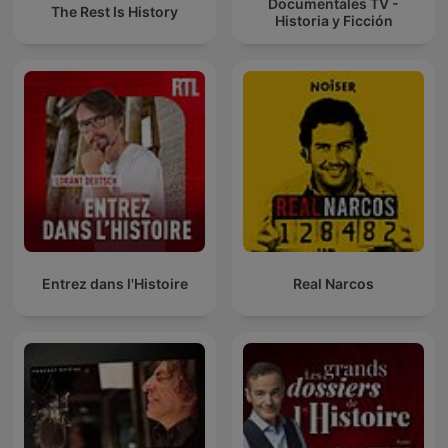
Documentales TV -
The Rest Is History
Historia y Ficción
Entrez dans l'Histoire
Real Narcos