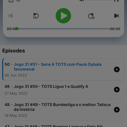
x
Volume
00:00
00:00
Episodes
-
50
Jogo 31 #51 - Serie A TOTS com Paulo Dybala
fenomenal
06 Jun 2022
-
49
Jogo 31 #50 - TOTS Ligue 1 e Qualify 4
27 May 2022
-
48
Jogo 31 #49 - TOTS Bundesliga e o melhor Talisca
da história
19 May 2022
-
47
Jogo 31 #48 - TOTS Premier League e Dele Alli