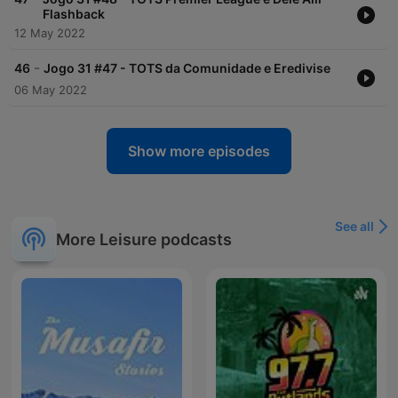
Flashback
12 May 2022
-
46
Jogo 31 #47 - TOTS da Comunidade e Eredivise
06 May 2022
Show more episodes
See all
More Leisure podcasts