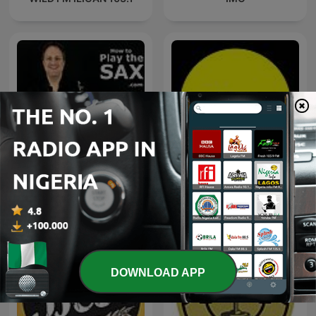
How To Play The Sax -
DC-casten
Saxophone Podcast
DOWNLOAD APP