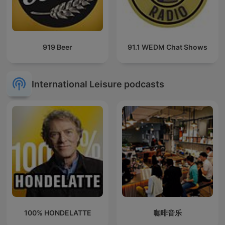
919 Beer
91.1 WEDM Chat Shows
International Leisure podcasts
100% HONDELATTE
咖啡音乐