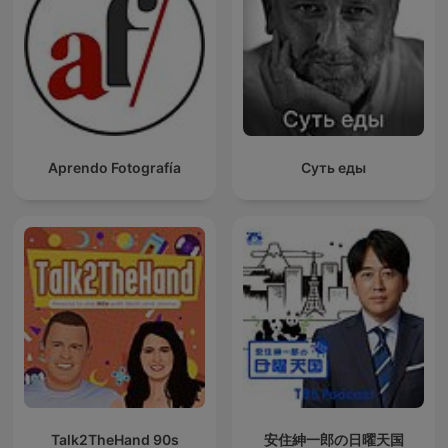
Aprendo Fotografía
Суть еды
Talk2TheHand 90s
安住紳一郎の日曜天国