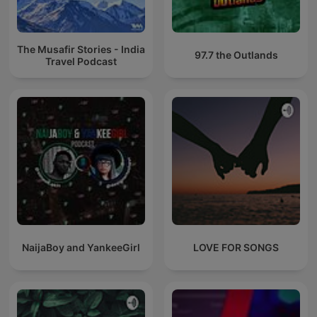
The Musafir Stories - India
97.7 the Outlands
Travel Podcast
NaijaBoy and YankeeGirl
LOVE FOR SONGS