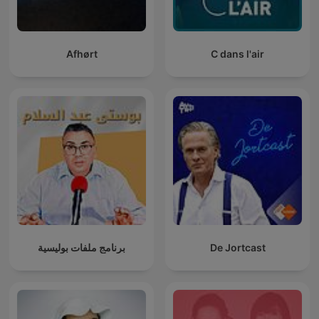
Afhørt
C dans l'air
برنامج ملفات بوليسية
De Jortcast