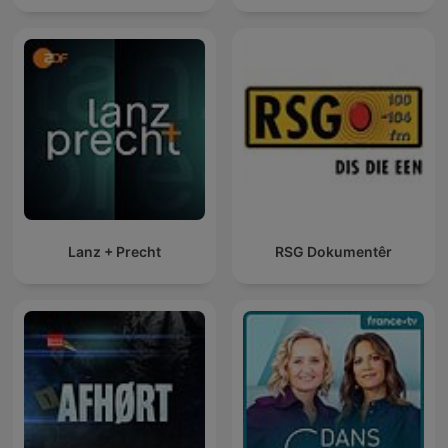
Lanz + Precht
RSG Dokumentêr