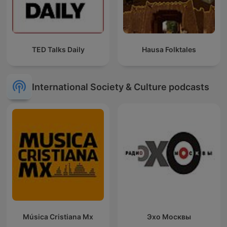
TED Talks Daily
Hausa Folktales
International Society & Culture podcasts
Música Cristiana Mx
Эхо Москвы