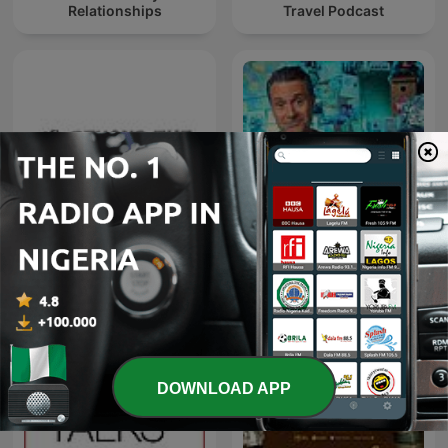
Relationships
Travel Podcast
Beyond the Surface
The Why Files: Operation
Podcast
Podcast
DOWNLOAD APP