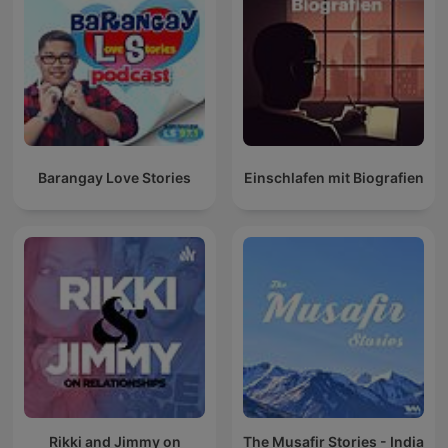
Barangay Love Stories
Einschlafen mit Biografien
Rikki and Jimmy on
The Musafir Stories - India