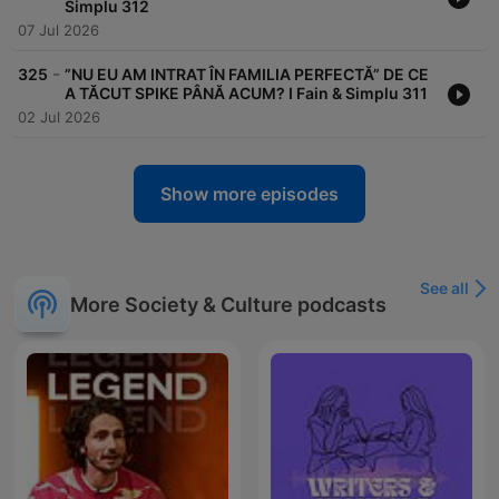
Simplu 312
07 Jul 2026
-
325
”NU EU AM INTRAT ÎN FAMILIA PERFECTĂ” DE CE
A TĂCUT SPIKE PÂNĂ ACUM? I Fain & Simplu 311
02 Jul 2026
Show more episodes
See all
More Society & Culture podcasts