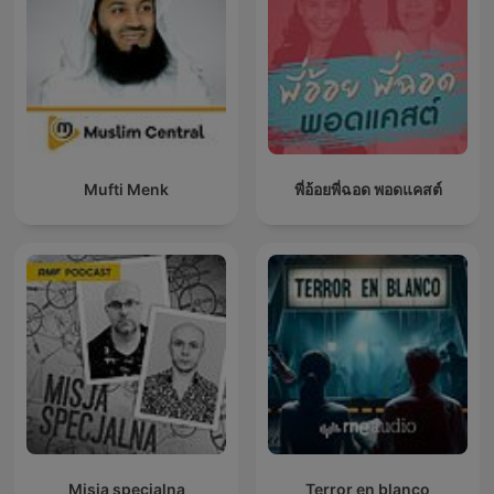
Mufti Menk
พี่อ้อยพี่ฉอด พอดแคสต์
Misja specjalna
Terror en blanco