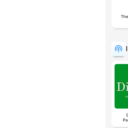
The
Pa