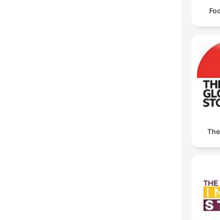
Foc
The