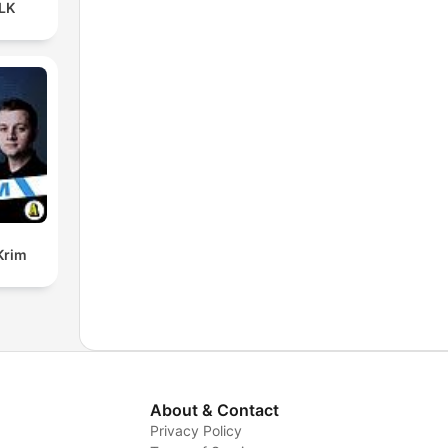
LK
Krim
About & Contact
Privacy Policy