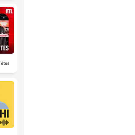
Têtes