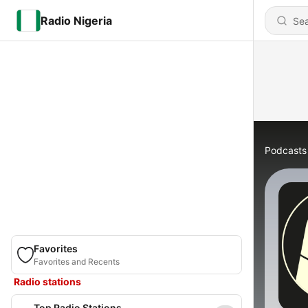
Radio Nigeria
Podcasts
Favorites
Favorites and Recents
Radio stations
Top Radio Stations