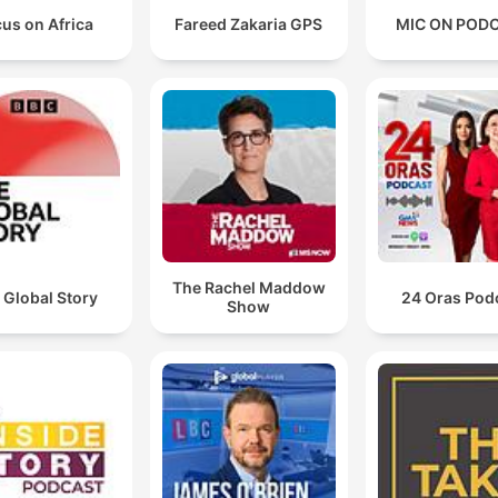
us on Africa
Fareed Zakaria GPS
MIC ON POD
The Rachel Maddow
 Global Story
24 Oras Pod
Show