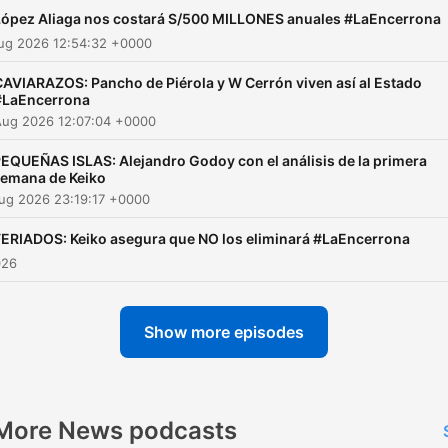
López Aliaga nos costará S/500 MILLONES anuales #LaEncerrona
Aug 2026 12:54:32 +0000
CAVIARAZOS: Pancho de Piérola y W Cerrón viven así al Estado
#LaEncerrona
Aug 2026 12:07:04 +0000
EQUEÑAS ISLAS: Alejandro Godoy con el análisis de la primera
emana de Keiko
ug 2026 23:19:17 +0000
FERIADOS: Keiko asegura que NO los eliminará #LaEncerrona
026
Show more episodes
More News podcasts