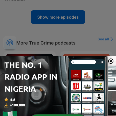
Show more episodes
See all
More True Crime podcasts
True Crime Documentary
Verbrechen