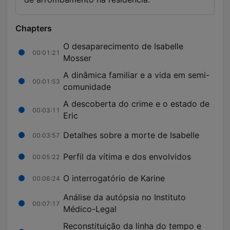
Chapters
O desaparecimento de Isabelle
00:01:21
Mosser
A dinâmica familiar e a vida em semi-
00:01:53
comunidade
A descoberta do crime e o estado de
00:03:11
Eric
Detalhes sobre a morte de Isabelle
00:03:57
Perfil da vítima e dos envolvidos
00:05:22
O interrogatório de Karine
00:06:24
Análise da autópsia no Instituto
00:07:17
Médico-Legal
Reconstituição da linha do tempo e