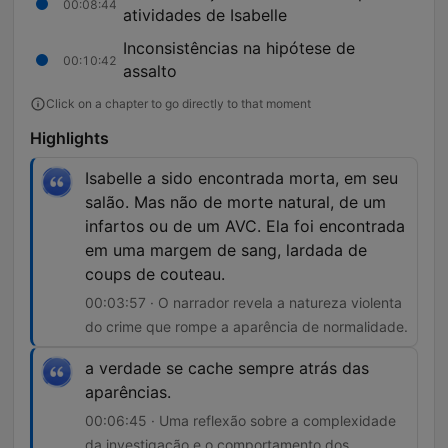
00:08:44
atividades de Isabelle
Inconsistências na hipótese de
00:10:42
assalto
Click on a chapter to go directly to that moment
Highlights
Isabelle a sido encontrada morta, em seu
salão. Mas não de morte natural, de um
infartos ou de um AVC. Ela foi encontrada
em uma margem de sang, lardada de
coups de couteau.
00:03:57 · O narrador revela a natureza violenta
do crime que rompe a aparência de normalidade.
a verdade se cache sempre atrás das
aparências.
00:06:45 · Uma reflexão sobre a complexidade
da investigação e o comportamento dos