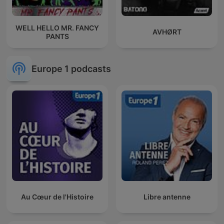
WELL HELLO MR. FANCY
AVHØRT
PANTS
Europe 1 podcasts
Au Cœur de l'Histoire
Libre antenne