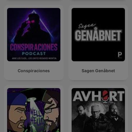
Conspiraciones
Sagen Genåbnet