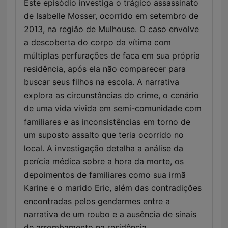
Este episódio investiga o trágico assassinato
de Isabelle Mosser, ocorrido em setembro de
2013, na região de Mulhouse. O caso envolve
a descoberta do corpo da vítima com
múltiplas perfurações de faca em sua própria
residência, após ela não comparecer para
buscar seus filhos na escola. A narrativa
explora as circunstâncias do crime, o cenário
de uma vida vivida em semi-comunidade com
familiares e as inconsistências em torno de
um suposto assalto que teria ocorrido no
local. A investigação detalha a análise da
perícia médica sobre a hora da morte, os
depoimentos de familiares como sua irmã
Karine e o marido Eric, além das contradições
encontradas pelos gendarmes entre a
narrativa de um roubo e a ausência de sinais
de arrombamento na residência.