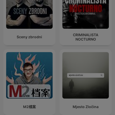
CRIMINALISTA
Sceny zbrodni
NOCTURNO
M2檔案
Mjesto Zločina