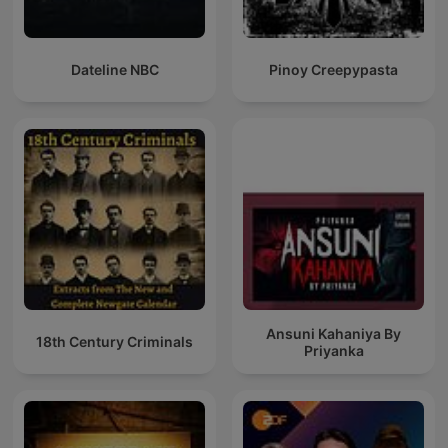
Dateline NBC
Pinoy Creepypasta
Ansuni Kahaniya By
18th Century Criminals
Priyanka