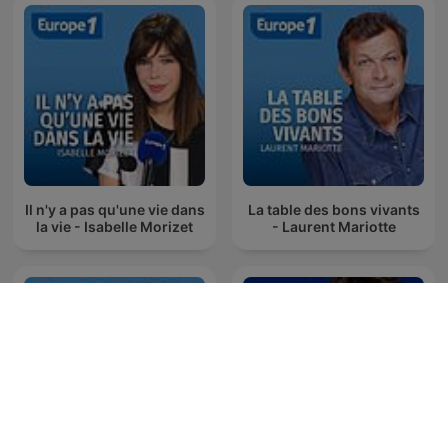
Il n'y a pas qu'une vie dans
La table des bons vivants
la vie - Isabelle Morizet
- Laurent Mariotte