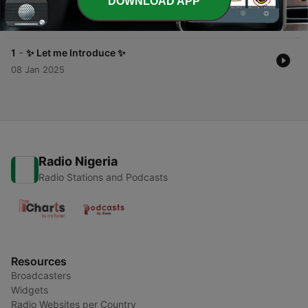
DOWNLOAD APP
Pleasing
27 Jan 2025
-
1
✨ Let me Introduce ✨
08 Jan 2025
Radio Nigeria
Radio Stations and Podcasts
Resources
Broadcasters
Widgets
Radio Websites per Country