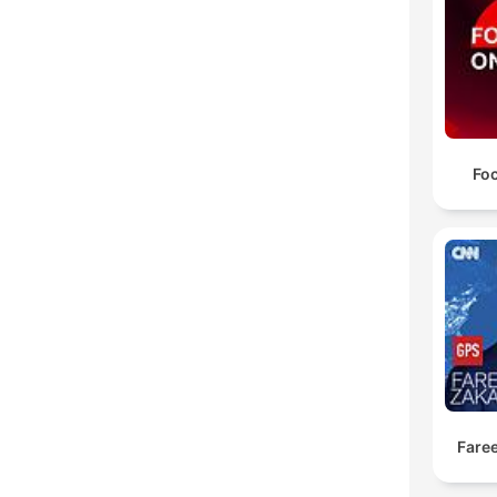
Foc
Fare