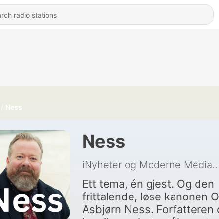
Ness
Ness
iNyheter og Moderne 
Ett tema, én gjest. Og den
frittalende, løse kanonen O
Asbjørn Ness. Forfatteren 