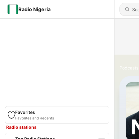
Radio Nigeria
Podcasts
Favorites
Favorites and Recents
Radio stations
Top Radio Stations