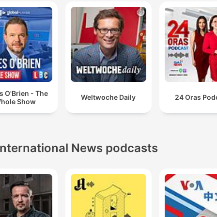
 O'Brien - The
Weltwoche Daily
24 Oras Pod
hole Show
International News podcasts