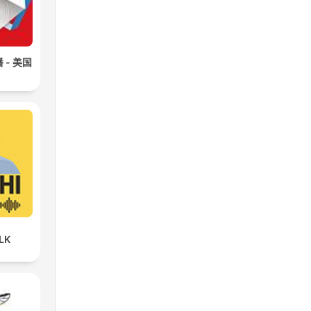
- 美国
LK