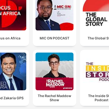
us on Africa
MIC ON PODCAST
The Global S
The Rachel Maddow
The Inside S
ed Zakaria GPS
Show
Podcast