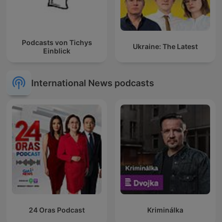
Podcasts von Tichys
Ukraine: The Latest
Einblick
International News podcasts
24 Oras Podcast
Kriminálka