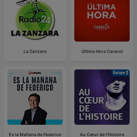
La Zanzara
Última Hora Caracol
Es la Mañana de Federico
Au Cœur de l'Histoire