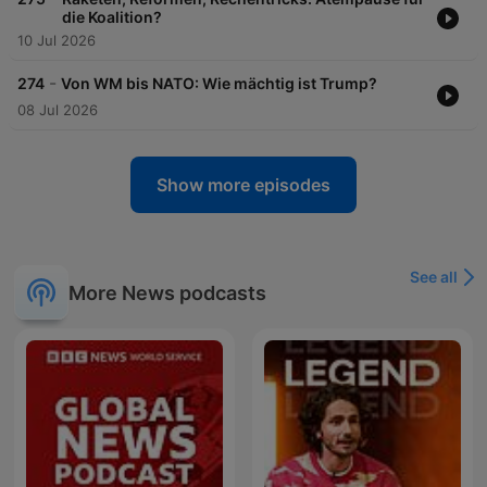
die Koalition?
10 Jul 2026
-
274
Von WM bis NATO: Wie mächtig ist Trump?
08 Jul 2026
Show more episodes
See all
More News podcasts