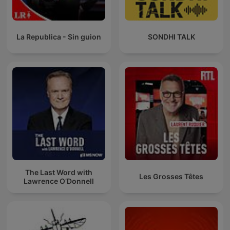
La Republica - Sin guion
SONDHI TALK
The Last Word with
Les Grosses Têtes
Lawrence O’Donnell