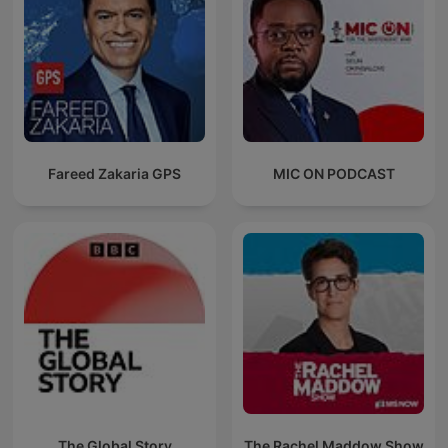
Fareed Zakaria GPS
MIC ON PODCAST
The Global Story
The Rachel Maddow Show