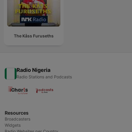
The Kåss Furuseths
Radio Nigeria
Radio Stations and Podcasts
Resources
Broadcasters
Widgets
Radio Websites per Country