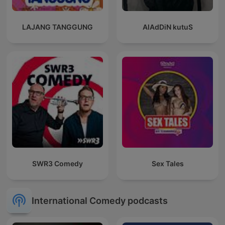
LAJANG TANGGUNG
AlAdDiN kutuS
SWR3 Comedy
Sex Tales
International Comedy podcasts