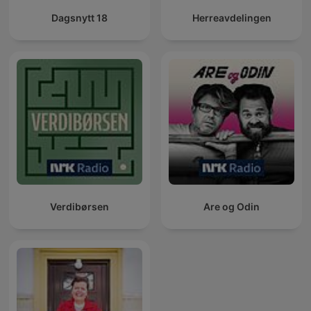
Dagsnytt 18
Herreavdelingen
Verdibørsen
Are og Odin