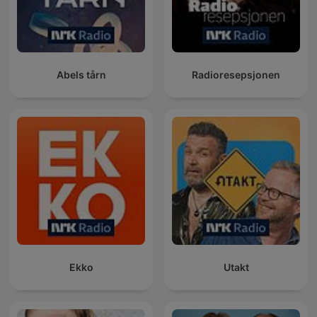
Abels tårn
Radioresepsjonen
Ekko
Utakt