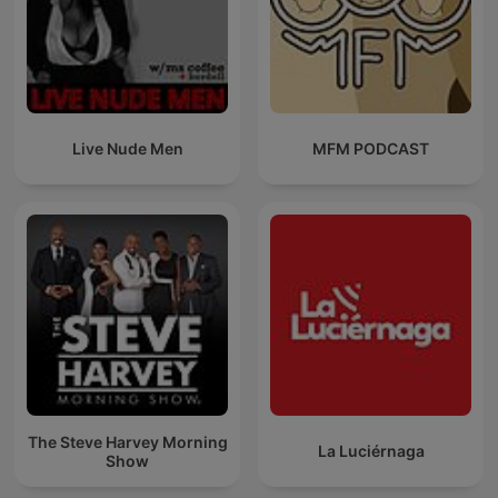
Live Nude Men
MFM PODCAST
The Steve Harvey Morning
La Luciérnaga
Show