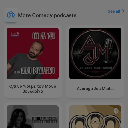
See all
More Comedy podcasts
Ό,τι να 'ναι με τον Μάνο
Average Jos Media
Βουλαρίνο