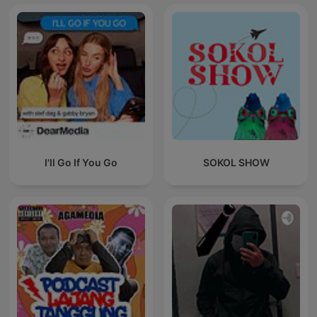
I'll Go If You Go
SOKOL SHOW