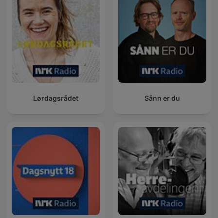
Lørdagsrådet
Sånn er du