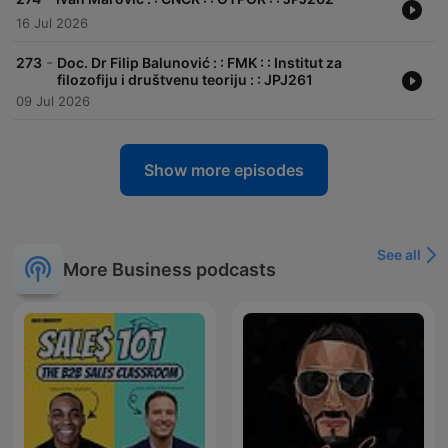
16 Jul 2026
-
273
Doc. Dr Filip Balunović : : FMK : : Institut za
filozofiju i društvenu teoriju : : JPJ261
09 Jul 2026
Show more episodes
See all
More Business podcasts