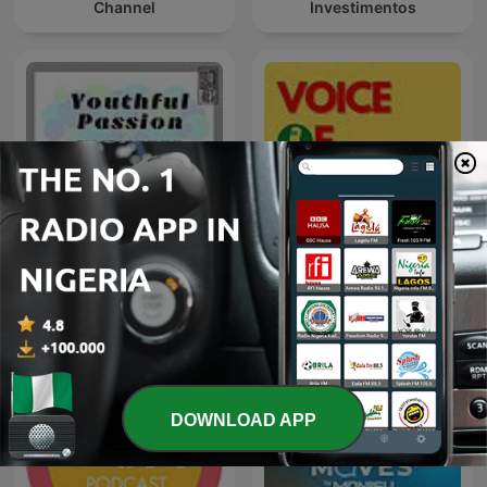
Channel
Investimentos
Youthful Passion
Voice of Kashmir
DOWNLOAD APP