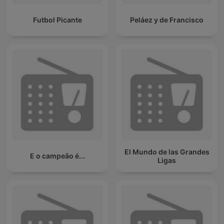
Futbol Picante
Peláez y de Francisco
El Mundo de las Grandes
E o campeão é...
Ligas