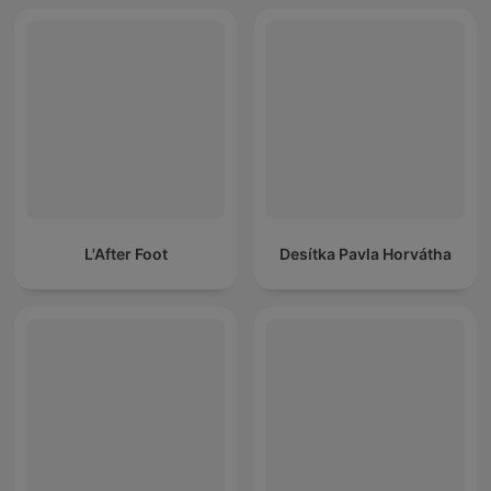
L'After Foot
Desítka Pavla Horvátha