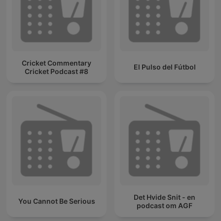
Cricket Commentary
El Pulso del Fútbol
Cricket Podcast #8
Det Hvide Snit - en
You Cannot Be Serious
podcast om AGF