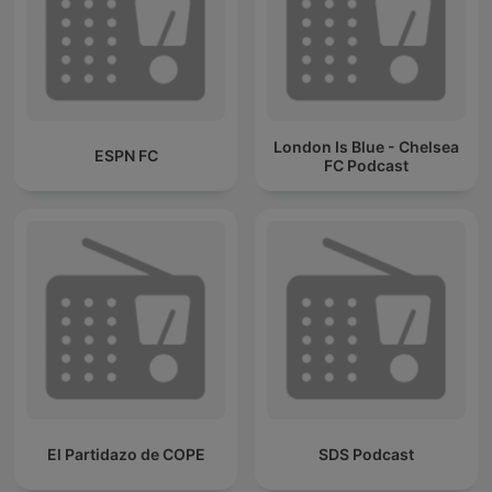
London Is Blue - Chelsea
ESPN FC
FC Podcast
El Partidazo de COPE
SDS Podcast