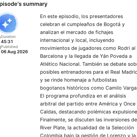
pisode's summary
En este episodio, los presentadores
celebran el cumpleaños de Bogotá y
analizan el mercado de fichajes
Duration
internacional y local, incluyendo
45:31
Published
movimientos de jugadores como Rodri al
06 Aug 2026
Barcelona y la llegada de Yán Poveda a
Atlético Nacional. También se debate sob
posibles entrenadores para el Real Madri
y se rinde homenaje a futbolistas
bogotanos históricos como Camilo Varga
El programa profundiza en el análisis
arbitral del partido entre América y Once
Caldas, destacando polémicas expulsione
Finalmente, se discuten las inversiones de
River Plate, la actualidad de la Selección
Colombia bajo la gestión de Lorenzo y la