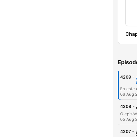
Chap
Episod
-
4209
06 Aug 
-
4208
05 Aug 
-
4207