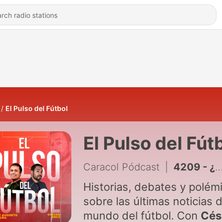
El Pulso del Fútbol
El Pulso del Fút
Caracol Pódcast
|
4209 - ¿Cuál es el equipo más grande de los chicos? El Pulso del Fútbol, 6 de agosto del 2026
Historias, debates y polém
sobre las últimas noticias d
mundo del fútbol. Con
Cés