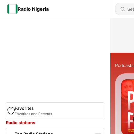
Radio Nigeria
Podcasts
Favorites
Favorites and Recents
Radio stations
Top Radio Stations