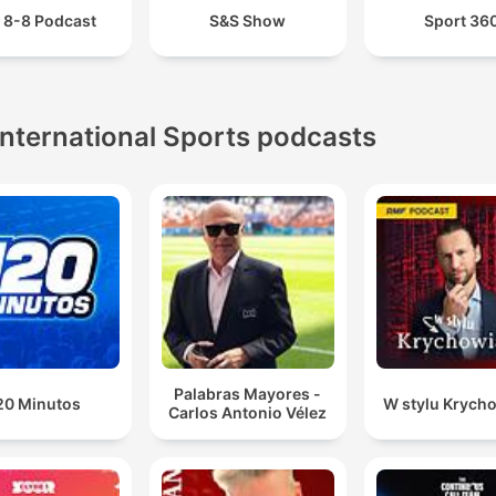
 8-8 Podcast
S&S Show
Sport 36
International Sports podcasts
Palabras Mayores -
20 Minutos
W stylu Krych
Carlos Antonio Vélez