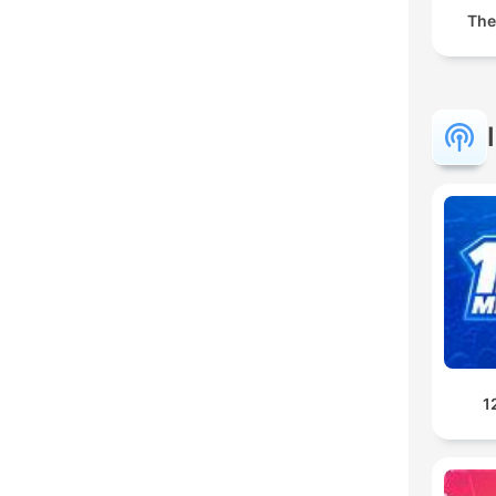
The
1