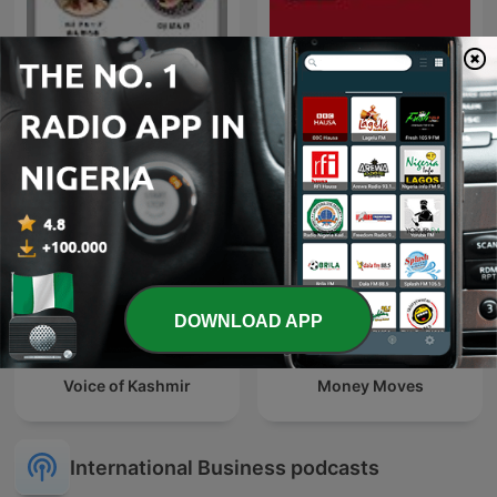
Youthful Passion
Još podkast jedan
DOWNLOAD APP
Voice of Kashmir
Money Moves
International Business podcasts