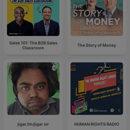
Sales 101: The B2B Sales
The Story of Money
Classroom
jigar.fm/jigar sir
HUMAN RIGHTS RADIO