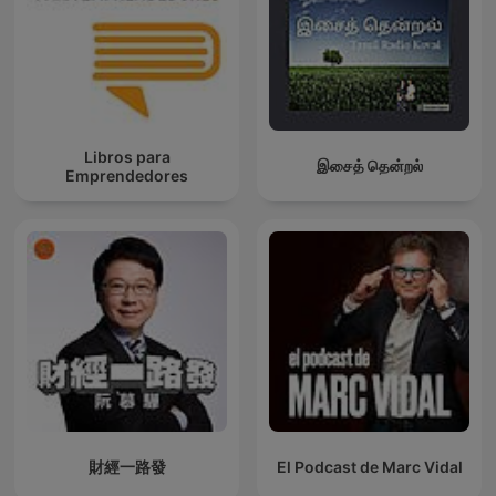
Libros para
இசைத் தென்றல்
Emprendedores
財經一路發
El Podcast de Marc Vidal