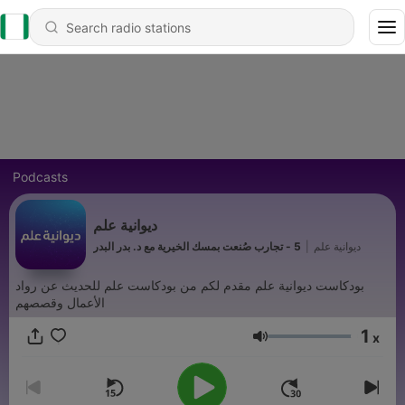
Podcasts
ديوانية علم
5 - تجارب صُنعت بمسك الخيرية مع د. بدر البدر
|
ديوانية علم
بودكاست ديوانية علم مقدم لكم من بودكاست علم للحديث عن رواد
الأعمال وقصصهم
1
x
Volume