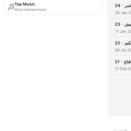
Top Music
-
24
عمر
Most listened music
26 Jan 
-
23
نيش
17 Jan 2
-
22
09 Jul 2
-
21
قناع
21 Feb 