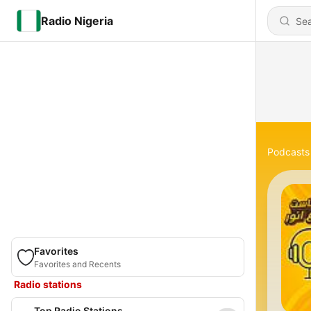
Radio Nigeria
Podcasts
Favorites
Favorites and Recents
Radio stations
Top Radio Stations