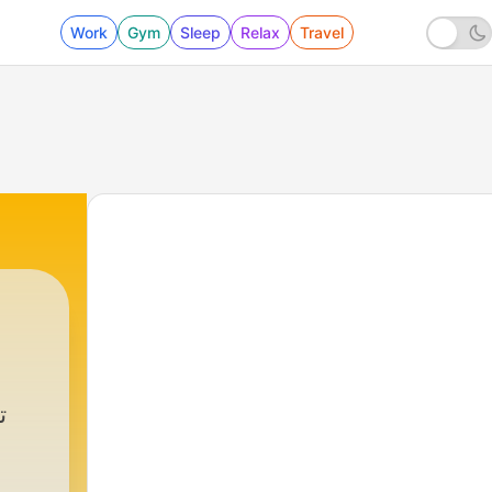
Work
Gym
Sleep
Relax
Travel
ت