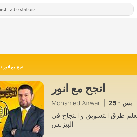
انجح مع انور
انجح مع انور
Mohamed Anwar
|
25 - هل ممكن حياتك تتغيّر فعلًا؟ تجربة حقيقية من قلب المدينة المنورة - محمد الريس
علم طرق التسويق و النجاح في
البيزنس