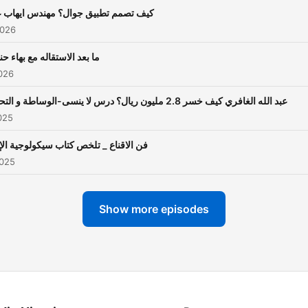
كيف تصمم تطبيق جوال؟ مهندس ايهاب 
2026
ما بعد الاستقاله مع بهاء ح
026
عبد الله الغافري كيف خسر 2.8 مليون ريال؟ درس لا ينسى-الوساطة و التحكيم
025
فن الاقناع _ تلخص كتاب سيكولوجية الإ
2025
Show more episodes