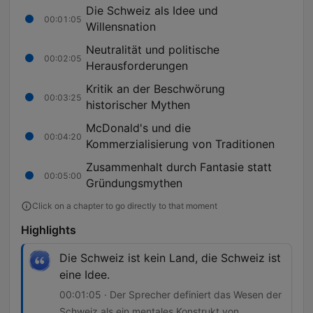
Die Schweiz als Idee und
00:01:05
Willensnation
Neutralität und politische
00:02:05
Herausforderungen
Kritik an der Beschwörung
00:03:25
historischer Mythen
McDonald's und die
00:04:20
Kommerzialisierung von Traditionen
Zusammenhalt durch Fantasie statt
00:05:00
Gründungsmythen
Click on a chapter to go directly to that moment
Highlights
Die Schweiz ist kein Land, die Schweiz ist
eine Idee.
00:01:05 · Der Sprecher definiert das Wesen der
Schweiz als ein mentales Konstrukt von