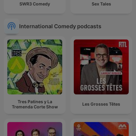
SWR3 Comedy
Sex Tales
International Comedy podcasts
Tres Patines y La
Les Grosses Têtes
Tremenda Corte Show