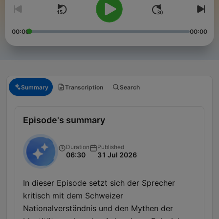
00:00
00:00
Summary
Transcription
Search
Episode's summary
Duration
Published
06:30
31 Jul 2026
In dieser Episode setzt sich der Sprecher
kritisch mit dem Schweizer
Nationalverständnis und den Mythen der