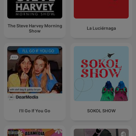
The Steve Harvey Morning
La Luciérnaga
Show
I'll Go If You Go
SOKOL SHOW