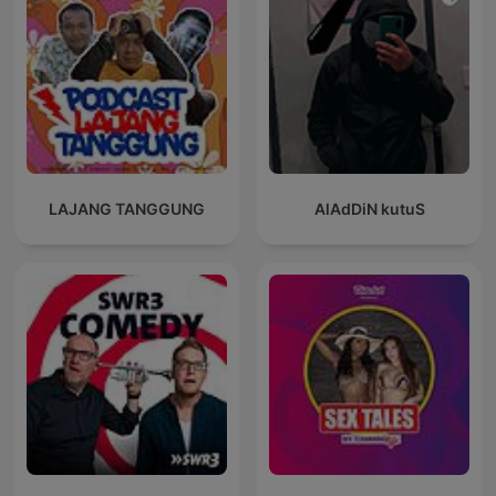
LAJANG TANGGUNG
AlAdDiN kutuS