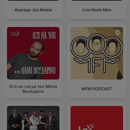
Average Jos Media
Live Nude Men
Ό,τι να 'ναι με τον Μάνο
MFM PODCAST
Βουλαρίνο