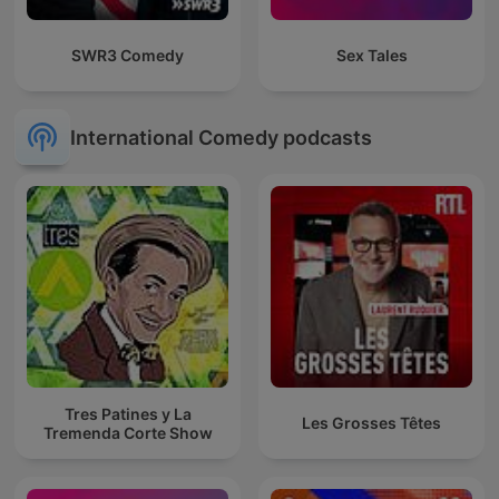
SWR3 Comedy
Sex Tales
International Comedy podcasts
Tres Patines y La
Les Grosses Têtes
Tremenda Corte Show