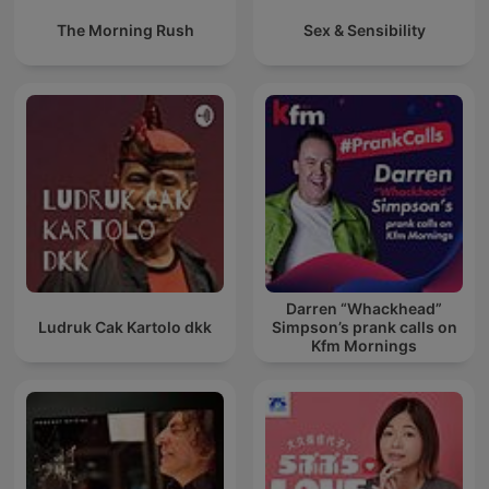
The Morning Rush
Sex & Sensibility
Darren “Whackhead”
Ludruk Cak Kartolo dkk
Simpson’s prank calls on
Kfm Mornings