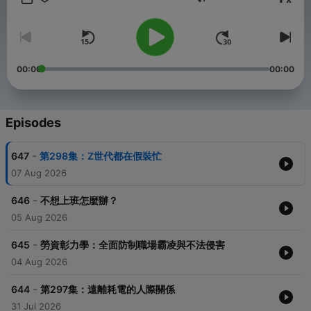
Volume
FB粉絲團「小潘&寶拉」
歡迎自由捐獻：https://open.firstory.me/join/168168
00:00
00:00
Powered by
Firstory Hosting
Episodes
-
647
第298集：Z世代都在假裝忙
07 Aug 2026
-
646
不想上班怎麼辦？
05 Aug 2026
-
645
勞資彰力學：全面防制職場霸凌與不法侵害
04 Aug 2026
-
644
第297集：遠離耗電的人際關係
31 Jul 2026