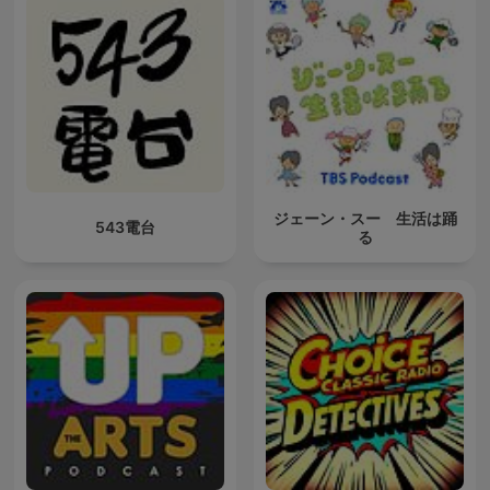
ジェーン・スー 生活は踊
543電台
る