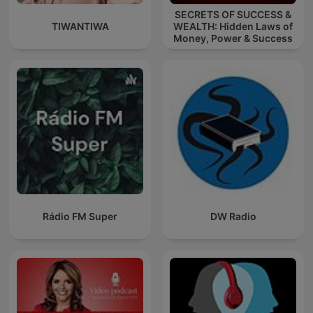
SECRETS OF SUCCESS &
TIWANTIWA
WEALTH: Hidden Laws of
Money, Power & Success
Rádio FM Super
DW Radio