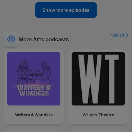
Show more episodes
See all
More Arts podcasts
Writers & Wonders
Writers Theatre