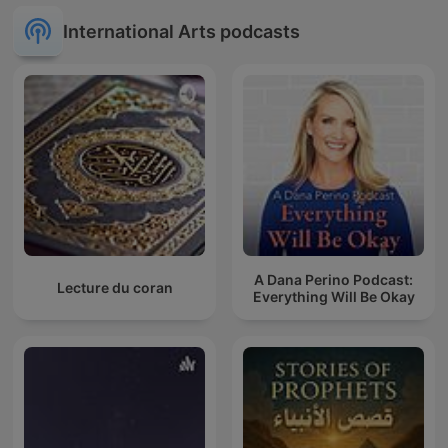
International Arts podcasts
A Dana Perino Podcast:
Lecture du coran
Everything Will Be Okay