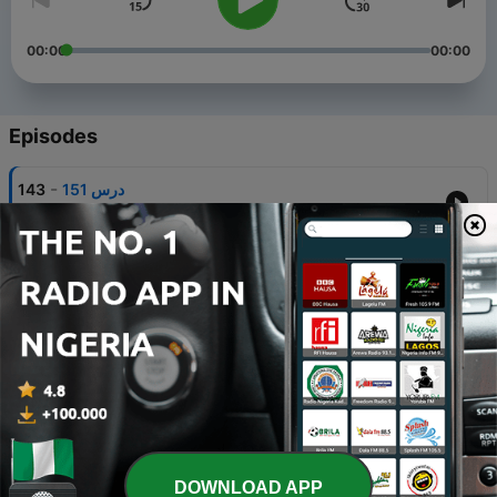
00:00
00:00
Episodes
-
143
درس 151
23 Jul 2021
-
142
درس 150
23 Jul 2021
-
141
درس 149 - اسماء العدد
23 Jul 2021
-
140
درس 148
23 Jul 2021
-
139
درس 147
DOWNLOAD APP