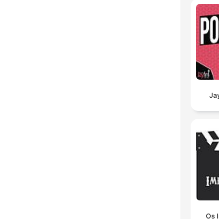
Ja
Os 