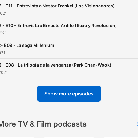
 - E11 - Entrevista a Néstor Frenkel (Los Visionadores)
2021
 - E10 - Entrevista a Ernesto Ardito (Sexo y Revolución)
2021
- E09 - La saga Millenium
021
 - E08 - La trilogía de la venganza (Park Chan-Wook)
2021
Show more episodes
More TV & Film podcasts