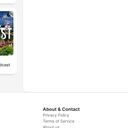
odcast
About & Contact
Privacy Policy
Terms of Service
y
About us