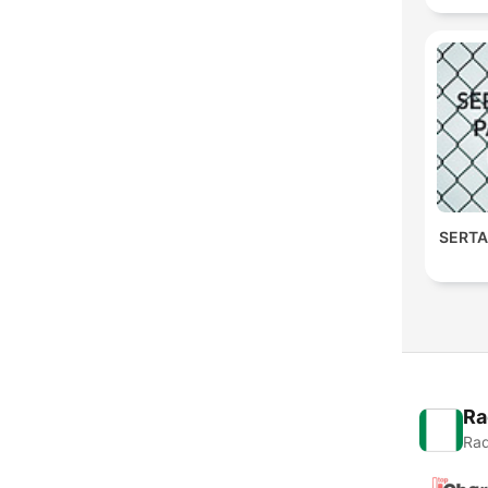
SERTA
Ra
Rad