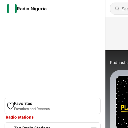
Radio Nigeria
Podcasts
Favorites
Favorites and Recents
Radio stations
Top Radio Stations