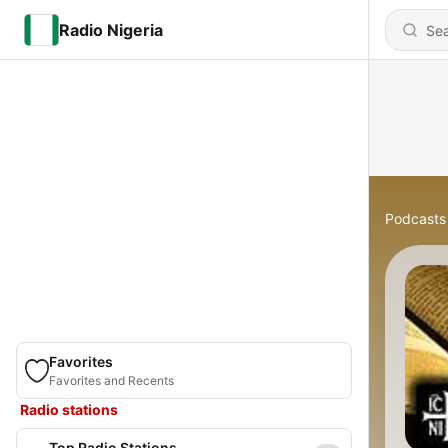
Radio Nigeria
Podcasts
Favorites
Favorites and Recents
Radio stations
Top Radio Stations