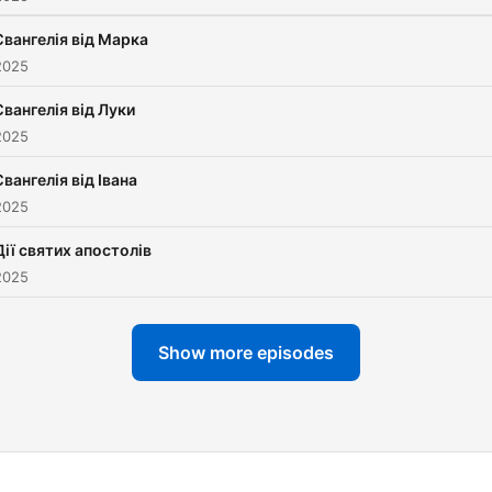
Євангелія від Марка
2025
Євангелія від Луки
2025
Євангелія від Івана
2025
Дії святих апостолів
2025
Show more episodes