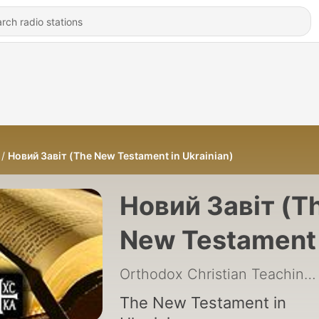
Новий Завіт (The New Testament in Ukrainian)
Новий Завіт (T
New Testament 
Ukrainian)
Orthodox Christian Teaching
The New Testament in