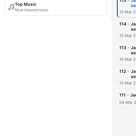
-
115
Ja
Top Music
se
Most listened music
10 Mar 
-
114
Ja
se
10 Mar 
-
113
Ja
se
10 Mar 
-
112
Ja
se
10 Mar 
-
111
Ja
04 Mar 