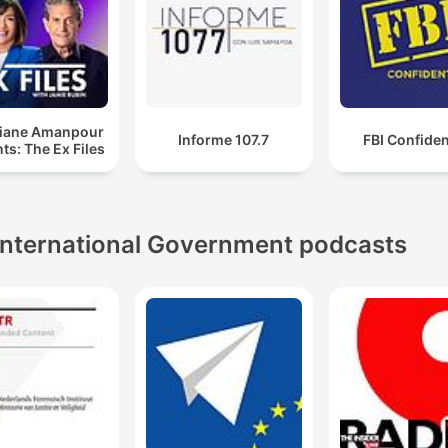
tiane Amanpour
Informe 107.7
FBI Confiden
ts: The Ex Files
International Government podcasts