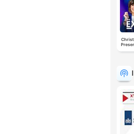
Chris
Presen