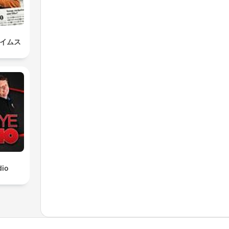
タイムス
dio