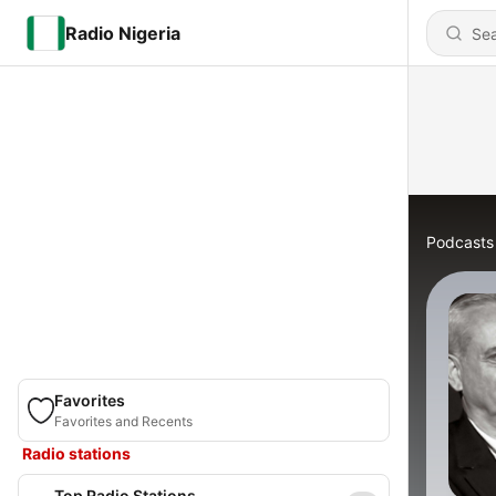
Radio Nigeria
Podcasts
Favorites
Favorites and Recents
Radio stations
Top Radio Stations