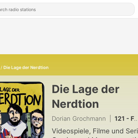
Die Lage der Nerdtion
Die Lage der
Nerdtion
Dorian Grochmann
|
121 - Folge 85 - Summer Game Fest 2026
Videospiele, Filme und Ser