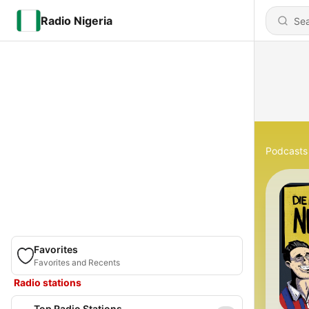
Radio Nigeria
Podcasts
Favorites
Favorites and Recents
Radio stations
Top Radio Stations