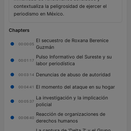
contextualiza la peligrosidad de ejercer el
periodismo en México.
Chapters
El secuestro de Roxana Berenice
00:00:05
Guzmán
Pulso Informativo del Sureste y su
00:01:17
labor periodística
Denuncias de abuso de autoridad
00:03:14
El momento del ataque en su hogar
00:04:41
La investigación y la implicación
00:05:37
policial
Reacción de organizaciones de
00:06:40
derechos humanos
La captura de 'Delta 7' y el Grupo