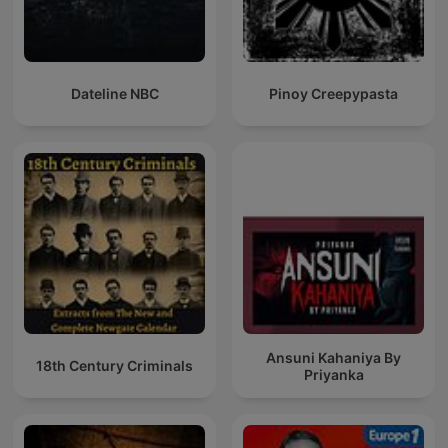
Dateline NBC
Pinoy Creepypasta
Ansuni Kahaniya By
18th Century Criminals
Priyanka