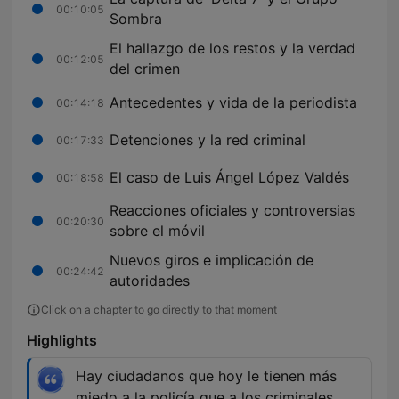
00:10:05
Sombra
El hallazgo de los restos y la verdad
00:12:05
del crimen
Antecedentes y vida de la periodista
00:14:18
Detenciones y la red criminal
00:17:33
El caso de Luis Ángel López Valdés
00:18:58
Reacciones oficiales y controversias
00:20:30
sobre el móvil
Nuevos giros e implicación de
00:24:42
autoridades
Click on a chapter to go directly to that moment
Highlights
Hay ciudadanos que hoy le tienen más
miedo a la policía que a los criminales