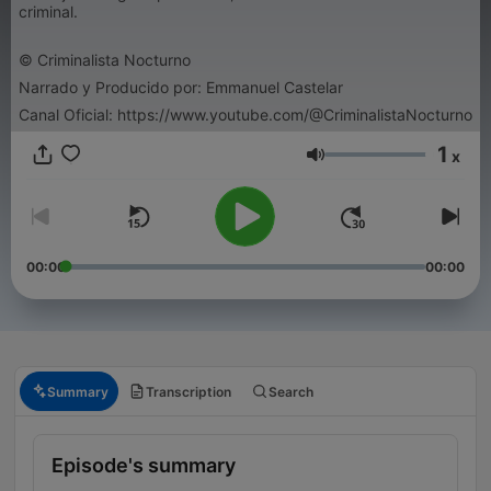
criminal.
© Criminalista Nocturno
Narrado y Producido por: Emmanuel Castelar
Canal Oficial: https://www.youtube.com/@CriminalistaNocturno
1
x
Volume
00:00
00:00
Summary
Transcription
Search
Episode's summary