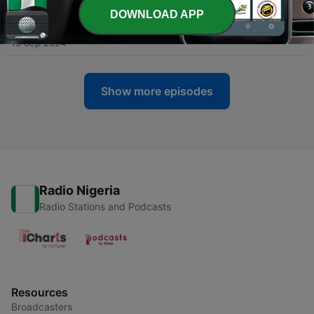
DOWNLOAD APP
-
148
COSTAZUL ESPORTES PODCAST 29-07-24
13 Sep 2024
Show more episodes
Radio Nigeria
Radio Stations and Podcasts
Resources
Broadcasters