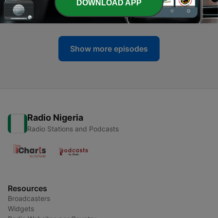
DOWNLOAD APP
4+n
19 Feb 2022
Show more episodes
Radio Nigeria
Radio Stations and Podcasts
Resources
Broadcasters
Widgets