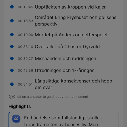
Upptäckten av kroppen vid kajen
00:11:45
Området kring Fryshuset och polisens
00:15:53
perspektiv
Mordet på Anders och efterspelet
00:19:00
Överfallet på Christer Dyrvold
00:36:10
Misshandeln och räddningen
00:39:27
Utredningen och 17-åringen
00:45:36
Långsiktiga konsekvenser och hopp
00:51:01
om svar
Click on a chapter to go directly to that moment
Highlights
En händelse som fullständigt skulle
förändra resten av hennes liv. Men