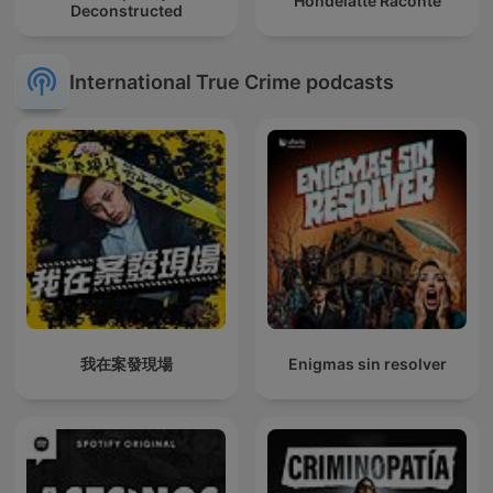
Hondelatte Raconte
Deconstructed
International True Crime podcasts
我在案發現場
Enigmas sin resolver