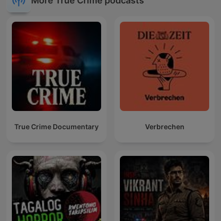
More True Crime podcasts
True Crime Documentary
Verbrechen