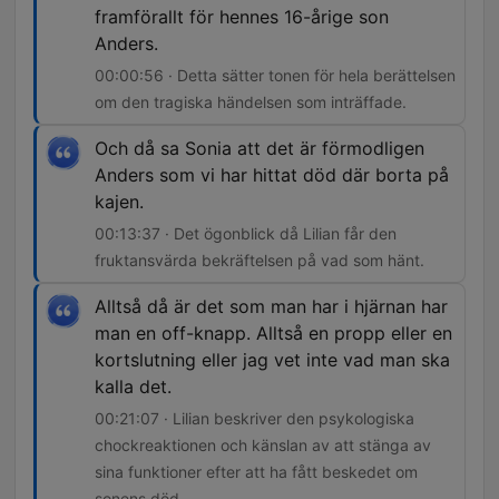
framförallt för hennes 16-årige son
Anders.
00:00:56 · Detta sätter tonen för hela berättelsen
om den tragiska händelsen som inträffade.
Och då sa Sonia att det är förmodligen
Anders som vi har hittat död där borta på
kajen.
00:13:37 · Det ögonblick då Lilian får den
fruktansvärda bekräftelsen på vad som hänt.
Alltså då är det som man har i hjärnan har
man en off-knapp. Alltså en propp eller en
kortslutning eller jag vet inte vad man ska
kalla det.
00:21:07 · Lilian beskriver den psykologiska
chockreaktionen och känslan av att stänga av
sina funktioner efter att ha fått beskedet om
sonens död.