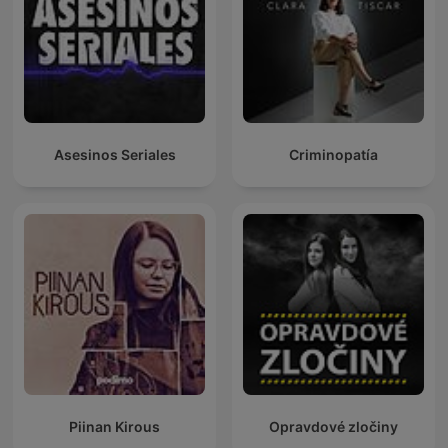
Asesinos Seriales
Criminopatía
Piinan Kirous
Opravdové zločiny