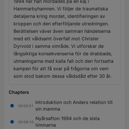
1994 när han mördades på en kaj i
Hammarbyhamnen. Vi följer de traumatiska
detaljerna kring mordet, identifieringen av
kroppen och den efterföljande utredningen.
Berättelsen väver även samman händelserna
med ett våldsamt överfall mot Christer
Dyrvold i samma område. Vi utforskar de
långsiktiga konsekvenserna för de drabbade,
utmaningarna med kalla fall och den fortsatta
kampen för att få svar på frågorna om vem
som stod bakom dessa våldsdåd efter 30 år.
Chapters
Introduktion och Anders relation till
00:00:01
sin mamma
Nyårsafton 1994 och de sista
00:06:10
timmarna