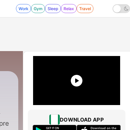
Work
Gym
Sleep
Relax
Travel
DOWNLOAD APP
pre