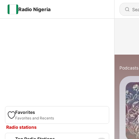
Radio Nigeria
Podcasts
Favorites
Favorites and Recents
Radio stations
Top Radio Stations