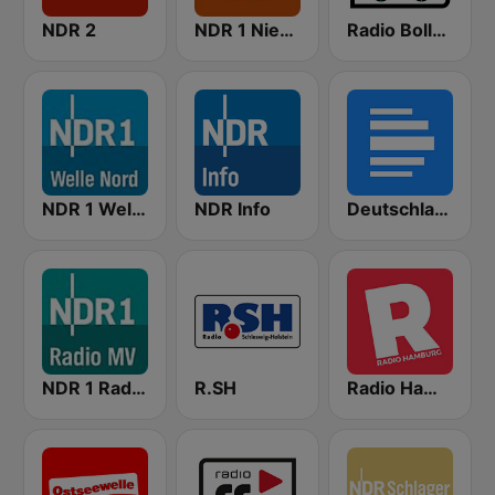
NDR 2
NDR 1 Niedersachsen
Radio Bollerwagen
NDR 1 Welle Nord Flensburg
NDR Info
Deutschlandfunk
NDR 1 Radio MV
R.SH
Radio Hamburg