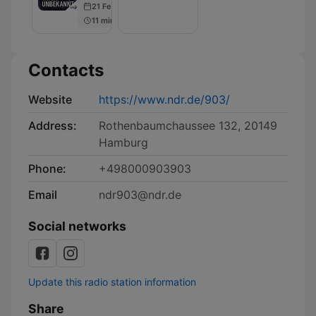
21 Feb 2019
11 min
Contacts
Website
https://www.ndr.de/903/
Address:
Rothenbaumchaussee 132, 20149
Hamburg
Phone:
+498000903903
Email
ndr903@ndr.de
Social networks
Update this radio station information
Share