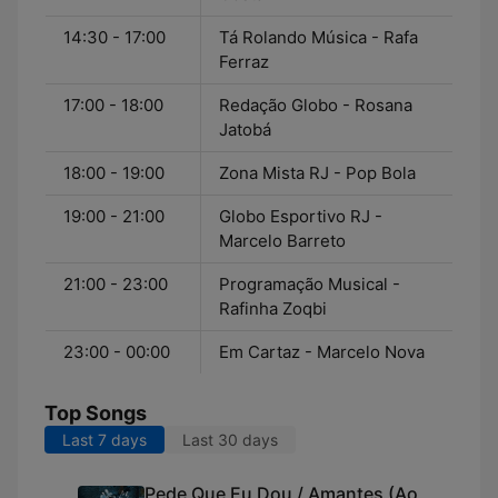
14:30 - 17:00
Tá Rolando Música - Rafa
Ferraz
17:00 - 18:00
Redação Globo - Rosana
Jatobá
18:00 - 19:00
Zona Mista RJ - Pop Bola
19:00 - 21:00
Globo Esportivo RJ -
Marcelo Barreto
21:00 - 23:00
Programação Musical -
Rafinha Zoqbi
23:00 - 00:00
Em Cartaz - Marcelo Nova
Top Songs
Last 7 days
Last 30 days
Pede Que Eu Dou / Amantes (Ao