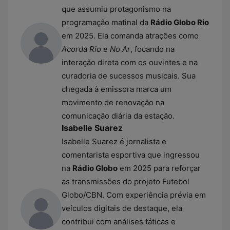
que assumiu protagonismo na
programação matinal da
Rádio Globo Rio
em 2025. Ela comanda atrações como
Acorda Rio
e
No Ar
, focando na
interação direta com os ouvintes e na
curadoria de sucessos musicais. Sua
chegada à emissora marca um
movimento de renovação na
comunicação diária da estação.
Isabelle Suarez
Isabelle Suarez é jornalista e
comentarista esportiva que ingressou
na
Rádio Globo
em 2025 para reforçar
as transmissões do projeto Futebol
Globo/CBN. Com experiência prévia em
veículos digitais de destaque, ela
contribui com análises táticas e