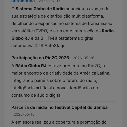
automotiva
2026-06-02
O
Sistema Globo de Rádio
anunciou o avanço de
sua estratégia de distribuição multiplataforma,
detalhando a expansão no sistema de transmissão
via satélite (TVRO) e a recente integração da
Rádio
Globo RJ
e da BH FM à plataforma digital
automotiva DTS AutoStage.
Participação no Rio2C 2026
2026-05-26
A
Rádio Globo RJ
esteve presente no Rio2C, o
maior encontro de criatividade da América Latina,
integrando painéis sobre o futuro do rádio,
inteligência artificial e novas tendências no
consumo de áudio digital.
Parceria de mídia no festival Capital do Samba
2026-05-16
A emissora realizou a cobertura e promoção do