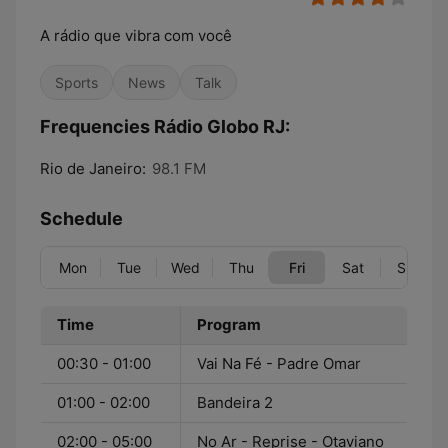
A rádio que vibra com você
Sports
News
Talk
Frequencies Rádio Globo RJ:
Rio de Janeiro:
98.1 FM
Schedule
Mon
Tue
Wed
Thu
Fri
Sat
Sun
Time
Program
00:30 - 01:00
Vai Na Fé - Padre Omar
01:00 - 02:00
Bandeira 2
02:00 - 05:00
No Ar - Reprise - Otaviano