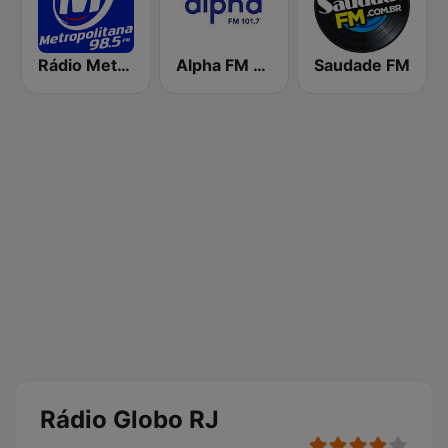
Rádio Metropolitana 98.5 FM
Alpha FM 101.7
Saudade FM
Rádio Globo RJ