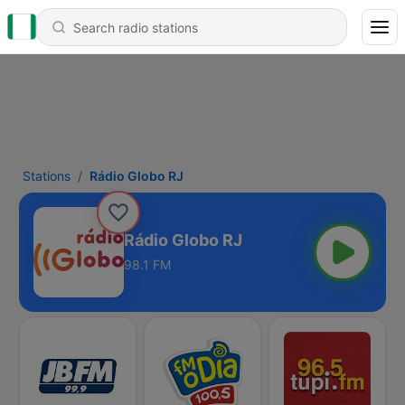
Stations
Rádio Globo RJ
Rádio Globo RJ
98.1 FM